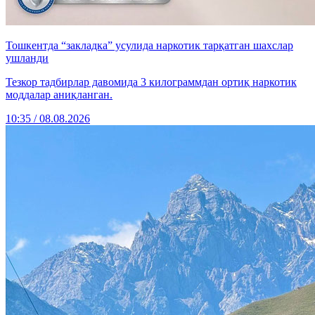
Тошкентда “закладка” усулида наркотик тарқатган шахслар
ушланди
Тезкор тадбирлар давомида 3 килограммдан ортиқ наркотик
моддалар аниқланган.
10:35 / 08.08.2026