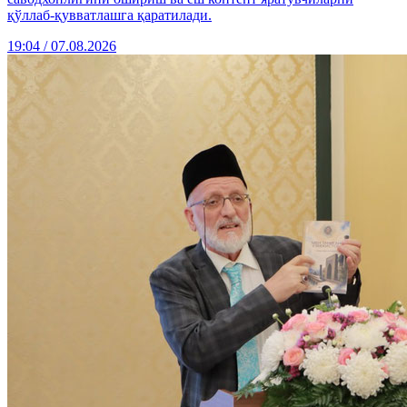
қўллаб-қувватлашга қаратилади.
19:04 / 07.08.2026