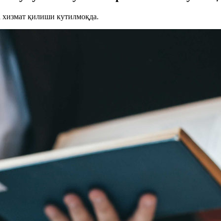
а хизмат қилиши кутилмоқда.