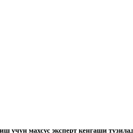
лиш учун махсус эксперт кенгаши тузила