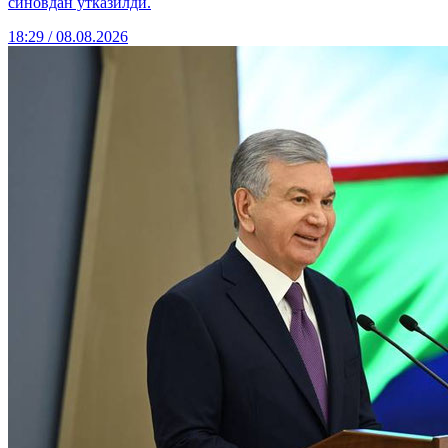
синовдан ўтказилди.
18:29 / 08.08.2026