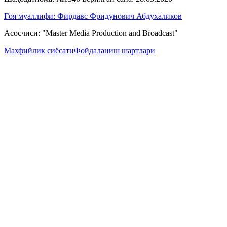
Ғоя муаллифи: Фирдавс Фридунович Абдухаликов
Асосчиси: "Master Media Production and Broadcast"
Махфийлик сиёсати
Фойдаланиш шартлари