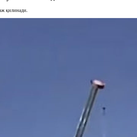
аж қилинади.