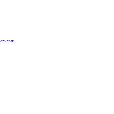
ерилган.