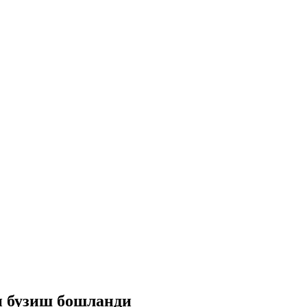
и бузиш бошланди