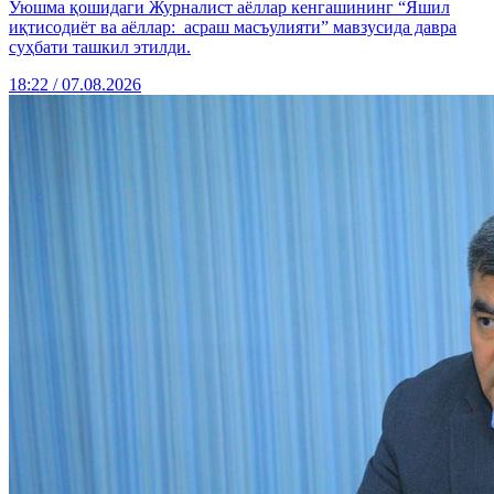
Уюшма қошидаги Журналист аёллар кенгашининг “Яшил
иқтисодиёт ва аёллар: асраш масъулияти” мавзусида давра
суҳбати ташкил этилди.
18:22 / 07.08.2026