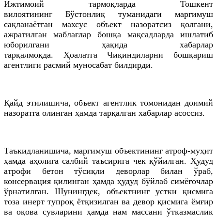
Ижтимоий тармоқларда Тошкент
вилоятининг
Бўстонлиқ
туманидаги маргимуш
сақланаётган махсус объект назоратсиз қолгани,
ажратилган маблағлар бошқа мақсадларда ишлатиб
юборилгани ҳақида хабарлар
тарқалмоқда.
Ҳоалатга
Чиқиндиларни бошқариш
агентлиги расмий муносабат билдирди.
Қайд
этилишича
, объект агентлик томонидан доимий
назоратга олинган ҳамда тарқалган хабарлар асоссиз.
Таъкидланишича, маргимуш объектининг атроф-муҳит
ҳамда аҳолига салбий таъсирига чек қўйилган. Ҳудуд
атрофи бетон тўсиқли деворлар билан ўраб,
консервация қилинган ҳамда ҳудуд бўйлаб симёғочлар
ўрнатилган. Шунингдек, объектнинг устки қисмига
тоза инерт тупроқ ётқизилган ва девор қисмига ёмғир
ва оқова сувларини ҳамда нам массани ўтказмаслик