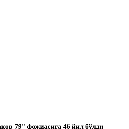
кор-79" фожиасига 46 йил бўлди