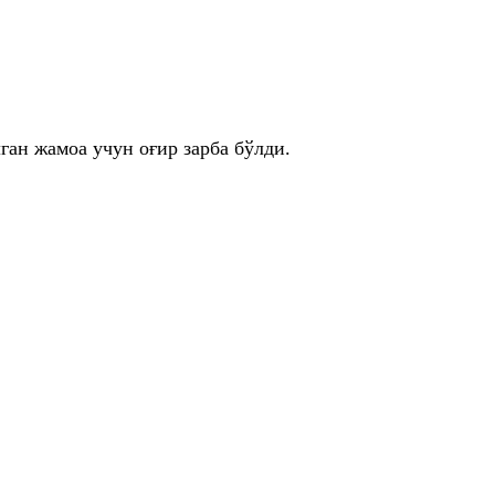
ан жамоа учун оғир зарба бўлди.