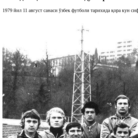
1979 йил 11 август санаси ўзбек футболи тарихида қора кун си