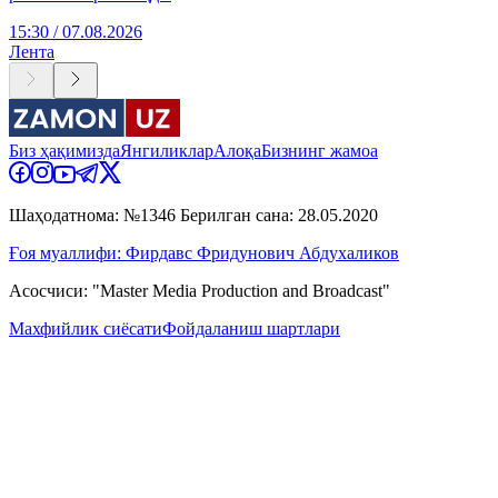
15:30 / 07.08.2026
Лента
Биз ҳақимизда
Янгиликлар
Алоқа
Бизнинг жамоа
Шаҳодатнома: №1346 Берилган сана: 28.05.2020
Ғоя муаллифи: Фирдавс Фридунович Абдухаликов
Асосчиси: "Master Media Production and Broadcast"
Махфийлик сиёсати
Фойдаланиш шартлари