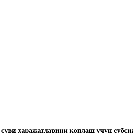
 суви харажатларини қоплаш учун субси