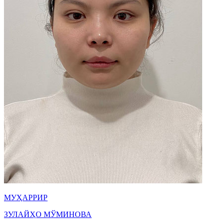
МУҲАРРИР
ЗУЛАЙҲО МЎМИНОВА