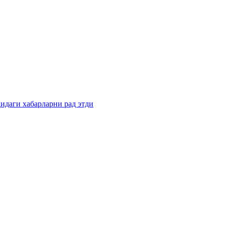
идаги хабарларни рад этди