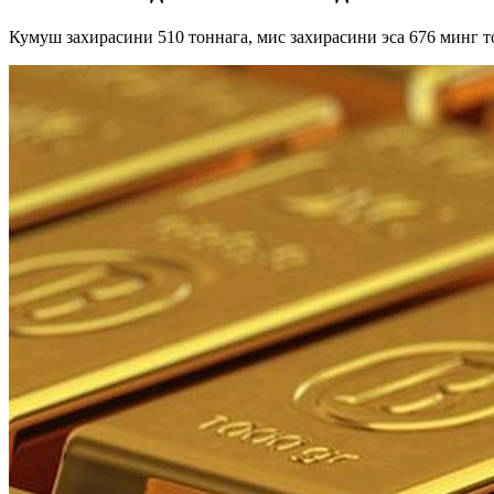
Кумуш захирасини 510 тоннага, мис захирасини эса 676 минг