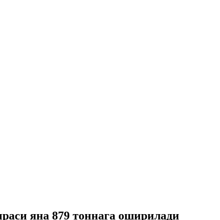
ираси яна 879 тоннага оширилади