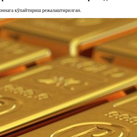
 тоннага кўпайтириш режалаштирилган.