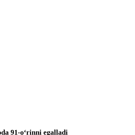
da 91-o‘rinni egalladi