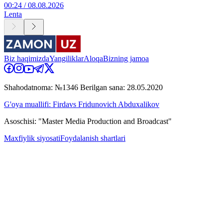
00:24 / 08.08.2026
Lenta
Biz haqimizda
Yangiliklar
Aloqa
Bizning jamoa
Shahodatnoma: №1346 Berilgan sana: 28.05.2020
G'oya muallifi: Firdavs Fridunovich Abduxalikov
Asoschisi: "Master Media Production and Broadcast"
Maxfiylik siyosati
Foydalanish shartlari