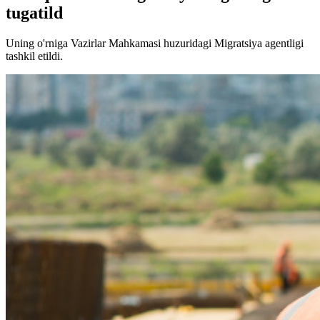
tugatild
Uning o'rniga Vazirlar Mahkamasi huzuridagi Migratsiya agentligi
tashkil etildi.