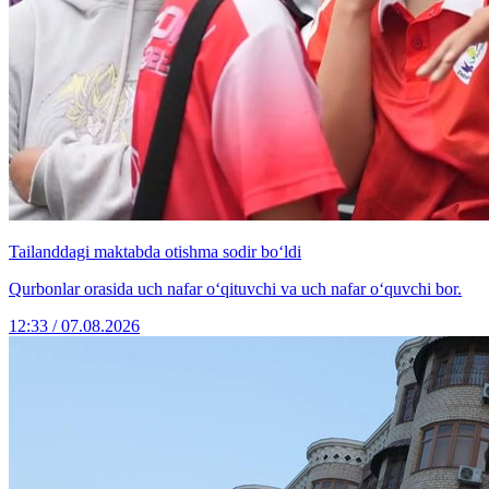
Tailanddagi maktabda otishma sodir bo‘ldi
Qurbonlar orasida uch nafar o‘qituvchi va uch nafar o‘quvchi bor.
12:33 / 07.08.2026