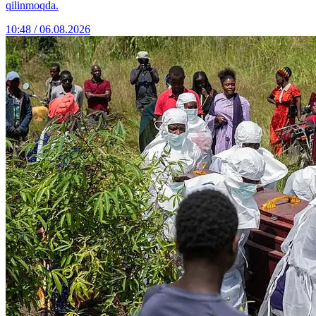
qilinmoqda.
10:48 / 06.08.2026