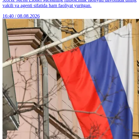
vakili va agenti sifatida ham faoliyat yuritgan.
16:40 / 08.08.2026