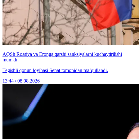
AQSh Rossiya va Eronga qarshi sanksiyalarni kuchaytirilishi
mumkin
Tegishli qonun loyihasi Senat tomonidan ma’qullandi.
13:44 / 08.08.2026