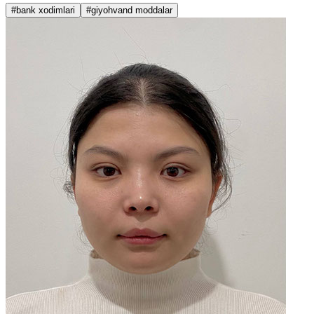
#bank xodimlari
#giyohvand moddalar