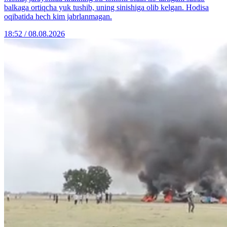
balkaga ortiqcha yuk tushib, uning sinishiga olib kelgan. Hodisa
oqibatida hech kim jabrlanmagan.
18:52 / 08.08.2026