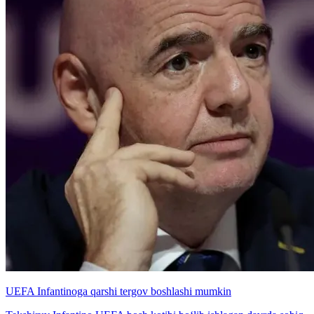
UEFA Infantinoga qarshi tergov boshlashi mumkin