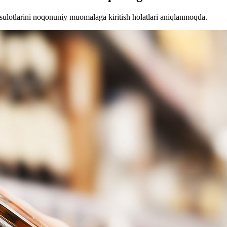
sulotlarini noqonuniy muomalaga kiritish holatlari aniqlanmoqda.