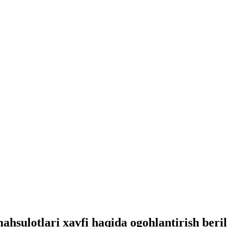
hsulotlari xavfi haqida ogohlantirish beril