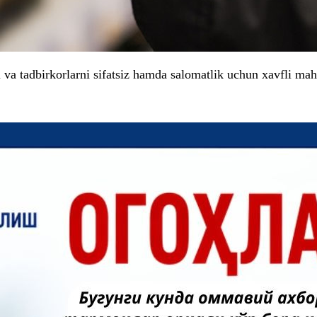
i va tadbirkorlarni sifatsiz hamda salomatlik uchun xavfli mah