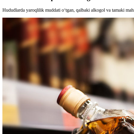
Hududlarda yaroqlilik muddati o‘tgan, qalbaki alkogol va tamaki mah