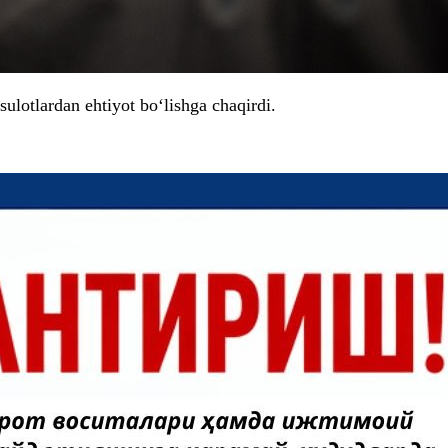
sulotlardan ehtiyot bo‘lishga chaqirdi.