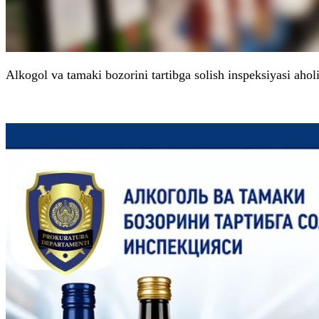
Alkogol va tamaki bozorini tartibga solish inspeksiyasi ahol