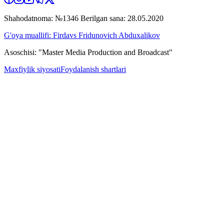
Shahodatnoma: №1346 Berilgan sana: 28.05.2020
G'oya muallifi: Firdavs Fridunovich Abduxalikov
Asoschisi: "Master Media Production and Broadcast"
Maxfiylik siyosati
Foydalanish shartlari