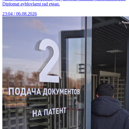
Diplomat ayblovlarni rad etgan.
23:04 / 06.08.2026