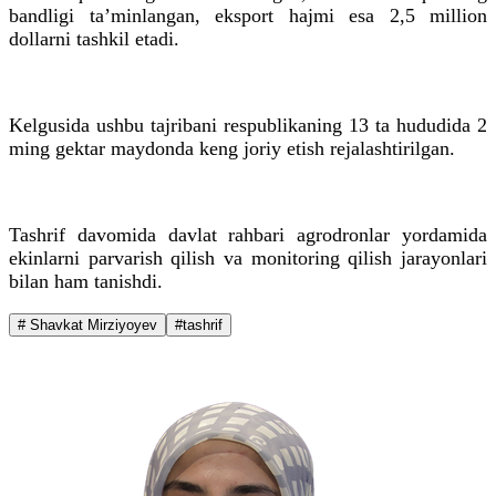
bandligi ta’minlangan, eksport hajmi esa 2,5 million
dollarni tashkil etadi.
Kelgusida ushbu tajribani respublikaning 13 ta hududida 2
ming gektar maydonda keng joriy etish rejalashtirilgan.
Tashrif davomida davlat rahbari agrodronlar yordamida
ekinlarni parvarish qilish va monitoring qilish jarayonlari
bilan ham tanishdi.
# Shavkat Mirziyoyev
#tashrif