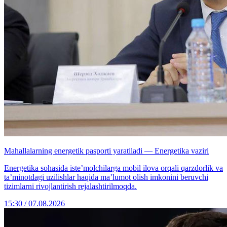
Mahallalarning energetik pasporti yaratiladi — Energetika vaziri
Energetika sohasida iste’molchilarga mobil ilova orqali qarzdorlik va
ta’minotdagi uzilishlar haqida ma’lumot olish imkonini beruvchi
tizimlarni rivojlantirish rejalashtirilmoqda.
15:30 / 07.08.2026