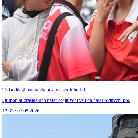
Tailanddagi maktabda otishma sodir bo‘ldi
Qurbonlar orasida uch nafar o‘qituvchi va uch nafar o‘quvchi bor.
12:33 / 07.08.2026