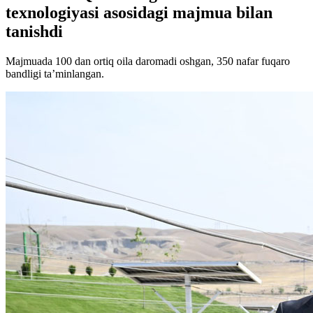
texnologiyasi asosidagi majmua bilan
tanishdi
Majmuada 100 dan ortiq oila daromadi oshgan, 350 nafar fuqaro
bandligi ta’minlangan.