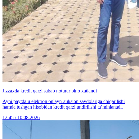
Jizzaxda kredit qarzi sabab noturar bino xatlandi
Ayni paytda u elektron onlayn-auksion savdolariga chiqarilishi
hamda tushgan hisobidan kredit qarzi undirilishi taʼminlanadi.
12:45 / 10.08.2026