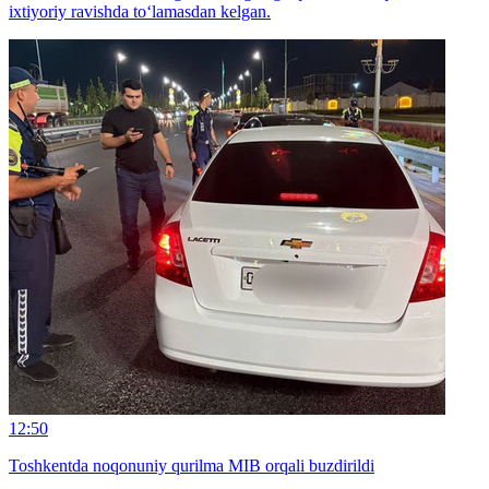
ixtiyoriy ravishda to‘lamasdan kelgan.
12:50
Toshkentda noqonuniy qurilma MIB orqali buzdirildi