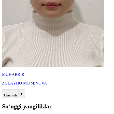
MUHARRIR
ZULAYHO MO'MINOVA
Ulashish
So‘nggi yangiliklar