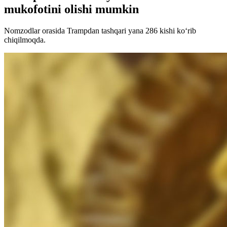
mukofotini olishi mumkin
Nomzodlar orasida Trampdan tashqari yana 286 kishi ko‘rib
chiqilmoqda.