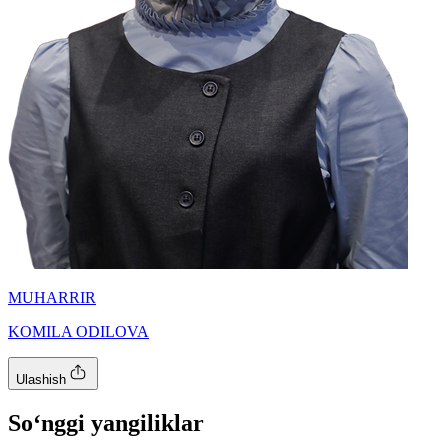
MUHARRIR
KOMILA ODILOVA
Ulashish
So‘nggi yangiliklar