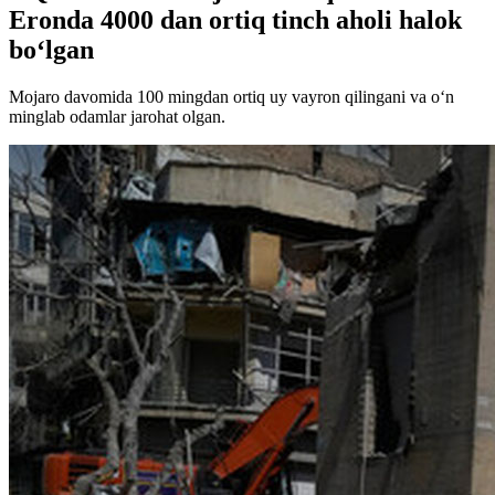
Eronda 4000 dan ortiq tinch aholi halok
bo‘lgan
Mojaro davomida 100 mingdan ortiq uy vayron qilingani va o‘n
minglab odamlar jarohat olgan.