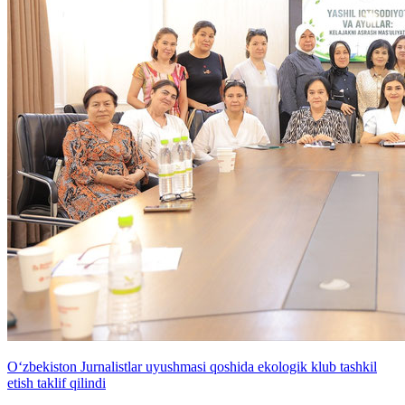
O‘zbekiston Jurnalistlar uyushmasi qoshida ekologik klub tashkil
etish taklif qilindi