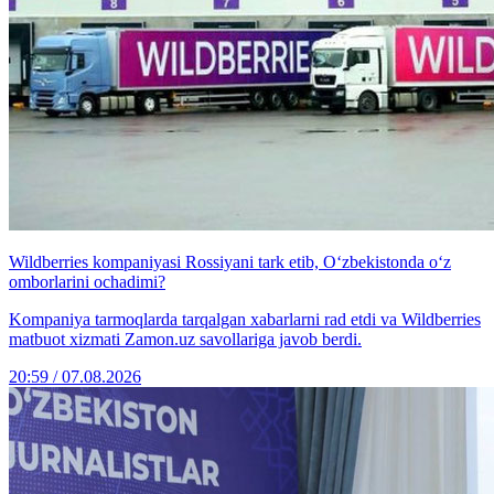
Wildberries kompaniyasi Rossiyani tark etib, O‘zbekistonda o‘z
omborlarini ochadimi?
Kompaniya tarmoqlarda tarqalgan xabarlarni rad etdi va Wildberries
matbuot xizmati Zamon.uz savollariga javob berdi.
20:59 / 07.08.2026