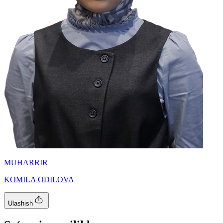
MUHARRIR
KOMILA ODILOVA
Ulashish