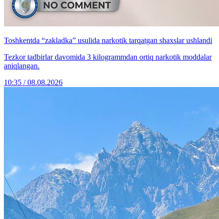
Toshkentda “zakladka” usulida narkotik tarqatgan shaxslar ushlandi
Tezkor tadbirlar davomida 3 kilogrammdan ortiq narkotik moddalar
aniqlangan.
10:35 / 08.08.2026