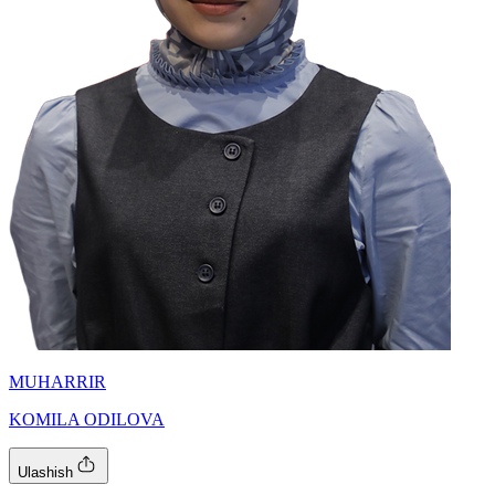
MUHARRIR
KOMILA ODILOVA
Ulashish