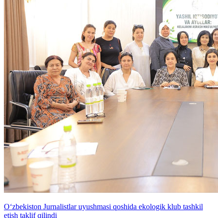
O‘zbekiston Jurnalistlar uyushmasi qoshida ekologik klub tashkil
etish taklif qilindi