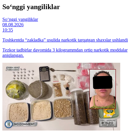
So‘nggi yangiliklar
So‘nggi yangiliklar
08.08.2026
10:35
Toshkentda “zakladka” usulida narkotik tarqatgan shaxslar ushlandi
Tezkor tadbirlar davomida 3 kilogrammdan ortiq narkotik moddalar
aniqlangan.