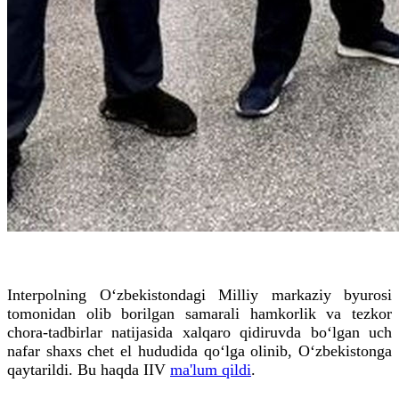
Interpolning Oʻzbekistondagi Milliy markaziy byurosi
tomonidan olib borilgan samarali hamkorlik va tezkor
chora-tadbirlar natijasida xalqaro qidiruvda boʻlgan uch
nafar shaxs chet el hududida qoʻlga olinib, Oʻzbekistonga
qaytarildi. Bu haqda IIV
ma'lum qildi
.