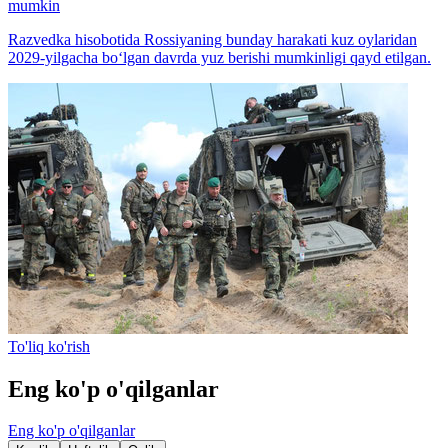
mumkin
Razvedka hisobotida Rossiyaning bunday harakati kuz oylaridan
2029-yilgacha bo‘lgan davrda yuz berishi mumkinligi qayd etilgan.
To'liq ko'rish
Eng ko'p o'qilganlar
Eng ko'p o'qilganlar