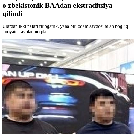
o'zbekistonik BAAdan ekstraditsiya
qilindi
Ulardan ikki nafari firibgarlik, yana biri odam savdosi bilan bog'liq
jinoyatda ayblanmoqda.