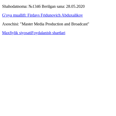
Shahodatnoma: №1346 Berilgan sana: 28.05.2020
G'oya muallifi: Firdavs Fridunovich Abduxalikov
Asoschisi: "Master Media Production and Broadcast"
Maxfiylik siyosati
Foydalanish shartlari