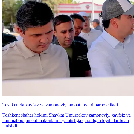
Toshkentda xavfsiz va zamonaviy jamoat joylari barpo etiladi
Toshkent shahar hokimi Shavkat Umurzakov zamonaviy, xavfsiz va
hammabop jamoat makonlarini yaratishga qaratilgan loyihalar bilan
tanishdi.