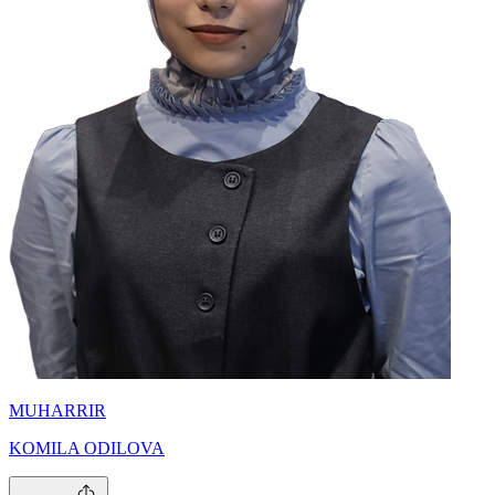
MUHARRIR
KOMILA ODILOVA