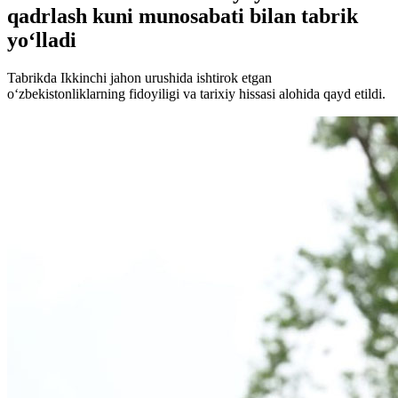
qadrlash kuni munosabati bilan tabrik
yo‘lladi
Tabrikda Ikkinchi jahon urushida ishtirok etgan
o‘zbekistonliklarning fidoyiligi va tarixiy hissasi alohida qayd etildi.