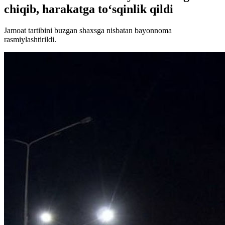
chiqib, harakatga to‘sqinlik qildi
Jamoat tartibini buzgan shaxsga nisbatan bayonnoma
rasmiylashtirildi.