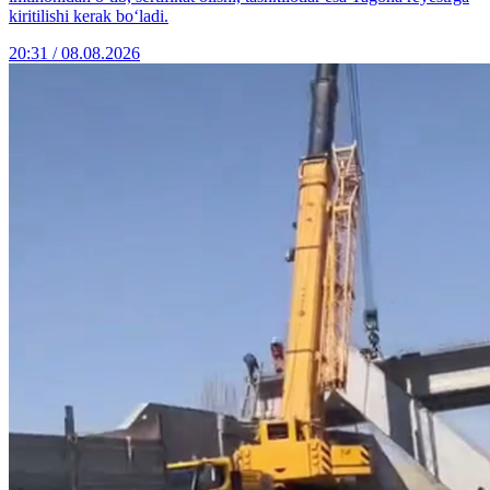
kiritilishi kerak bo‘ladi.
20:31 / 08.08.2026