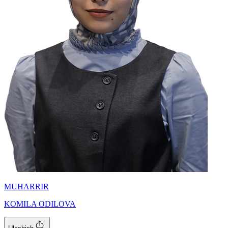
MUHARRIR
KOMILA ODILOVA