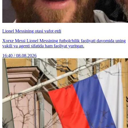
Lionel Messining otasi vafot etdi
Xorxe Messi Lionel Messining futbolchilik faoliyati davomida uning
vakili va agenti sifatida ham faoliyat yuritgan.
16:40 / 08.08.2026