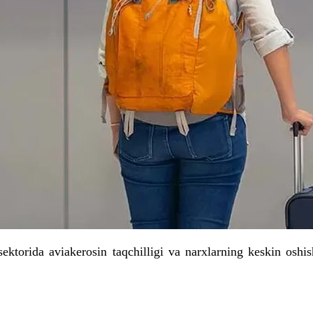
 sektorida aviakerosin taqchilligi va narxlarning keskin osh