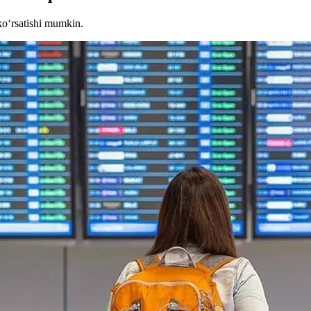
ko‘rsatishi mumkin.