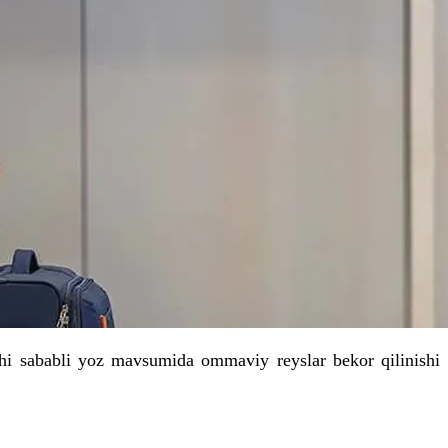
ishi sababli yoz mavsumida ommaviy reyslar bekor qilinishi