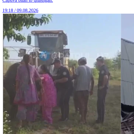
Captiva bilan to‘qnashgan.
19:18 / 09.08.2026