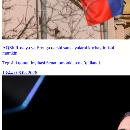
AQSh Rossiya va Eronga qarshi sanksiyalarni kuchaytirilishi
mumkin
Tegishli qonun loyihasi Senat tomonidan ma’qullandi.
13:44 / 08.08.2026