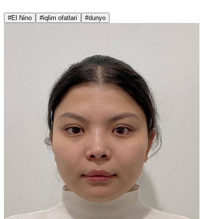
#El Nino
#iqlim ofatlari
#dunyo