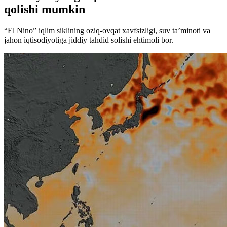
qolishi mumkin
“El Nino” iqlim siklining oziq-ovqat xavfsizligi, suv ta’minoti va
jahon iqtisodiyotiga jiddiy tahdid solishi ehtimoli bor.