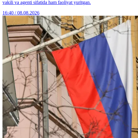
vakili va agenti sifatida ham faoliyat yuritgan.
16:40 / 08.08.2026