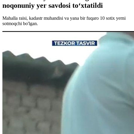
noqonuniy yer savdosi to‘xtatildi
Mahalla raisi, kadastr muhandisi va yana bir fuqaro 10 sotix yerni
sotmoqchi bo'lgan.