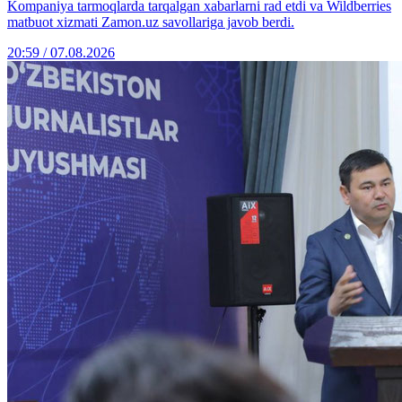
Kompaniya tarmoqlarda tarqalgan xabarlarni rad etdi va Wildberries
matbuot xizmati Zamon.uz savollariga javob berdi.
20:59 / 07.08.2026