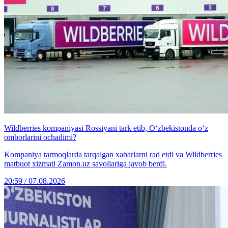
Wildberries kompaniyasi Rossiyani tark etib, O‘zbekistonda o‘z
omborlarini ochadimi?
Kompaniya tarmoqlarda tarqalgan xabarlarni rad etdi va Wildberries
matbuot xizmati Zamon.uz savollariga javob berdi.
20:59 / 07.08.2026