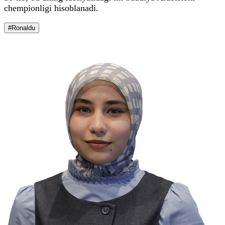
chempionligi hisoblanadi.
#Ronaldu