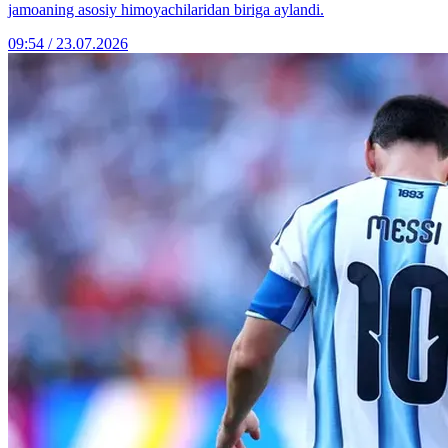
jamoaning asosiy himoyachilaridan biriga aylandi.
09:54 / 23.07.2026