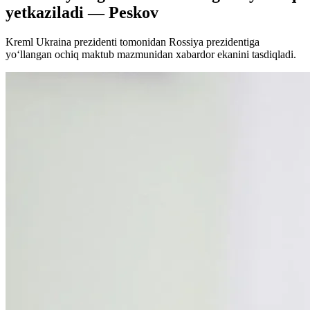
yetkaziladi — Peskov
Kreml Ukraina prezidenti tomonidan Rossiya prezidentiga
yo‘llangan ochiq maktub mazmunidan xabardor ekanini tasdiqladi.