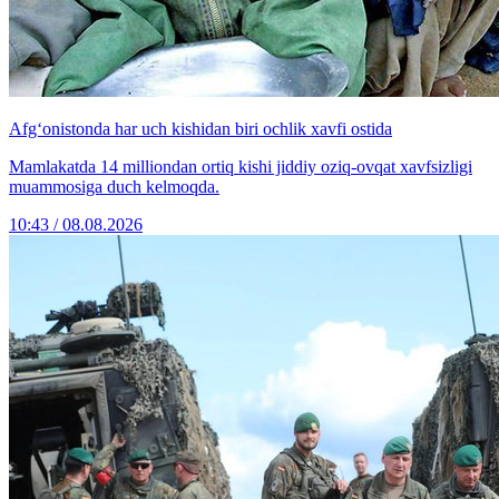
Afg‘onistonda har uch kishidan biri ochlik xavfi ostida
Mamlakatda 14 milliondan ortiq kishi jiddiy oziq-ovqat xavfsizligi
muammosiga duch kelmoqda.
10:43 / 08.08.2026