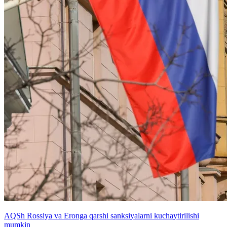
AQSh Rossiya va Eronga qarshi sanksiyalarni kuchaytirilishi
mumkin