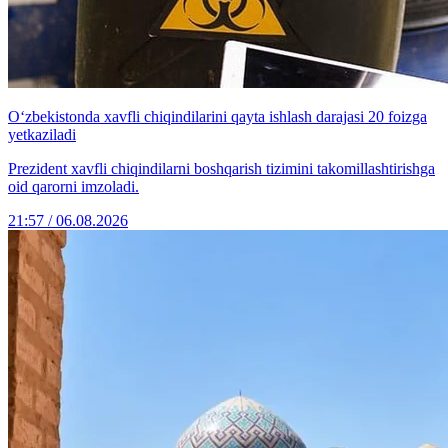
O‘zbekistonda xavfli chiqindilarini qayta ishlash darajasi 20 foizga
yetkaziladi
Prezident xavfli chiqindilarni boshqarish tizimini takomillashtirishga
oid qarorni imzoladi.
21:57 / 06.08.2026