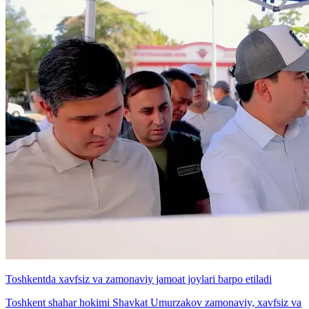
Toshkentda xavfsiz va zamonaviy jamoat joylari barpo etiladi
Toshkent shahar hokimi Shavkat Umurzakov zamonaviy, xavfsiz va