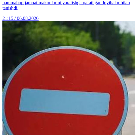
hammabop jamoat makonlarini yaratishga qaratilgan loyihalar bilan
tanishdi.
21:15 / 06.08.2026