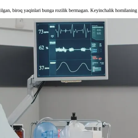
ilgan, biroq yaqinlari bunga rozilik bermagan. Keyinchalik homilaning 