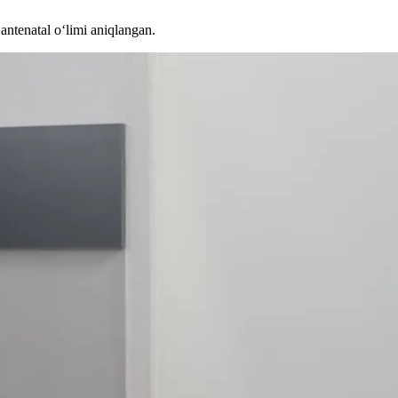
antenatal o‘limi aniqlangan.