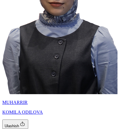
MUHARRIR
KOMILA ODILOVA
Ulashish