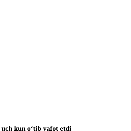
ch kun o‘tib vafot etdi