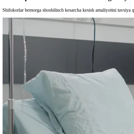
Shifokorlar bemorga shoshilinch kesarcha kesish amaliyotini tavsiya q