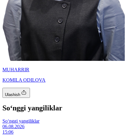
MUHARRIR
KOMILA ODILOVA
Ulashish
So‘nggi yangiliklar
So‘nggi yangiliklar
06.08.2026
15:06