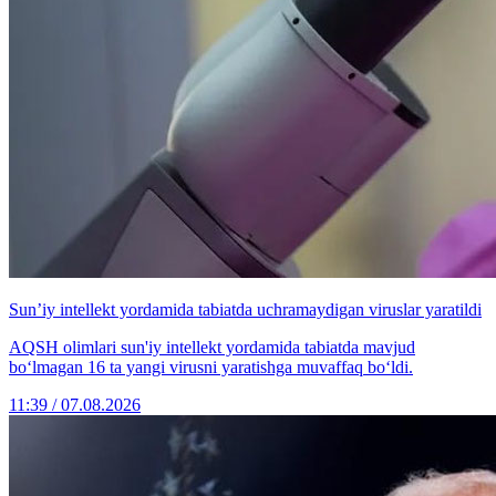
Sun’iy intellekt yordamida tabiatda uchramaydigan viruslar yaratildi
AQSH olimlari sun'iy intellekt yordamida tabiatda mavjud
bo‘lmagan 16 ta yangi virusni yaratishga muvaffaq bo‘ldi.
11:39 / 07.08.2026