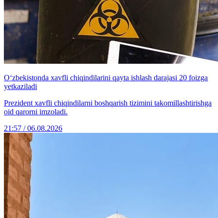
O‘zbekistonda xavfli chiqindilarini qayta ishlash darajasi 20 foizga
yetkaziladi
Prezident xavfli chiqindilarni boshqarish tizimini takomillashtirishga
oid qarorni imzoladi.
21:57 / 06.08.2026