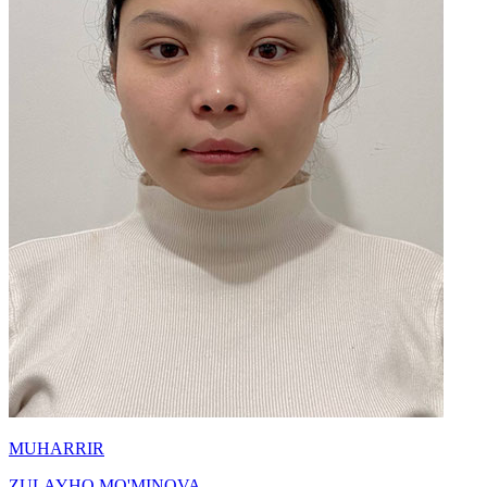
MUHARRIR
ZULAYHO MO'MINOVA