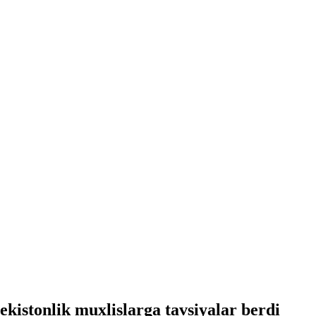
istonlik muxlislarga tavsiyalar berdi