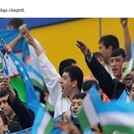
shga chaqirdi.