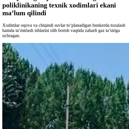
poliklinikaning texnik xodimlari ekani
ma’lum qilindi
Xodimlar oqova va chiqindi suvlar to‘planadigan bunkerda tozalash
hamda ta’mirlash ishlarini olib borish vaqtida zaharli gaz ta’siriga
uchragan.