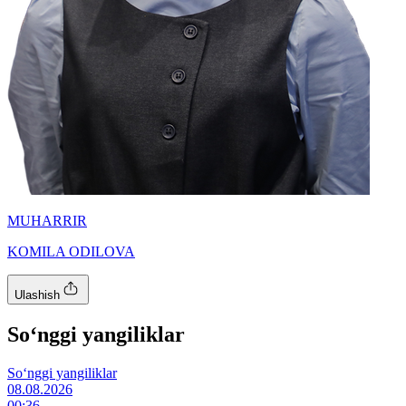
MUHARRIR
KOMILA ODILOVA
Ulashish
So‘nggi yangiliklar
So‘nggi yangiliklar
08.08.2026
00:36