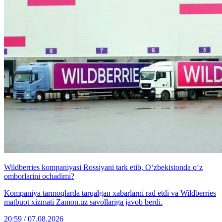
Wildberries kompaniyasi Rossiyani tark etib, O‘zbekistonda o‘z
omborlarini ochadimi?
Kompaniya tarmoqlarda tarqalgan xabarlarni rad etdi va Wildberries
matbuot xizmati Zamon.uz savollariga javob berdi.
20:59 / 07.08.2026