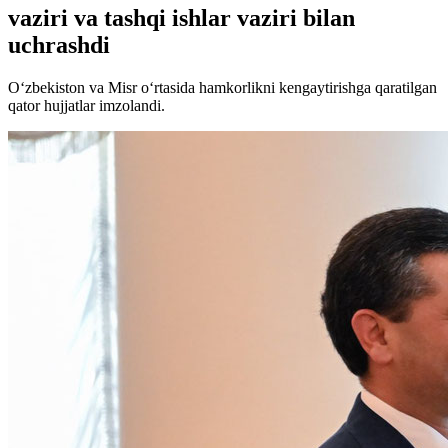
vaziri va tashqi ishlar vaziri bilan
uchrashdi
O‘zbekiston va Misr o‘rtasida hamkorlikni kengaytirishga qaratilgan
qator hujjatlar imzolandi.