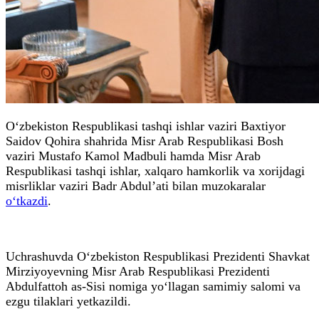
O‘zbekiston Respublikasi tashqi ishlar vaziri Baxtiyor
Saidov Qohira shahrida Misr Arab Respublikasi Bosh
vaziri Mustafo Kamol Madbuli hamda Misr Arab
Respublikasi tashqi ishlar, xalqaro hamkorlik va xorijdagi
misrliklar vaziri Badr Abdul’ati bilan muzokaralar
o‘tkazdi
.
Uchrashuvda O‘zbekiston Respublikasi Prezidenti Shavkat
Mirziyoyevning Misr Arab Respublikasi Prezidenti
Abdulfattoh as-Sisi nomiga yo‘llagan samimiy salomi va
ezgu tilaklari yetkazildi.