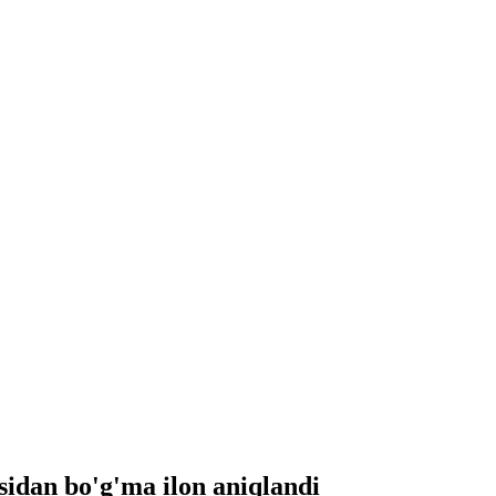
idan bo'g'ma ilon aniqlandi