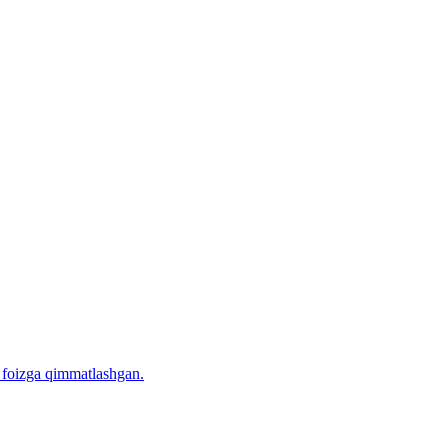
5 foizga qimmatlashgan.