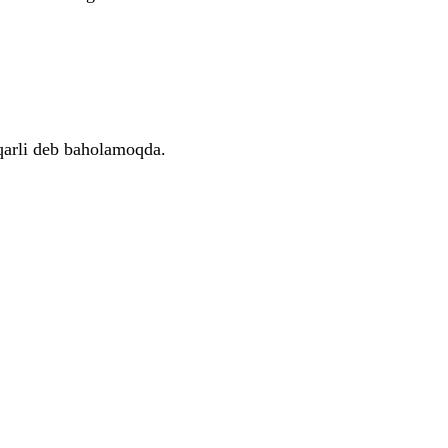
iqarli deb baholamoqda.