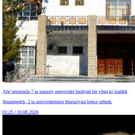
Afg‘onistonda 7 ta xususiy universitet faoliyati bir yilga to‘xtatildi
Shuningdek, 2 ta universitetning litsenziyasi bekor qilindi.
01:25 / 10.08.2026