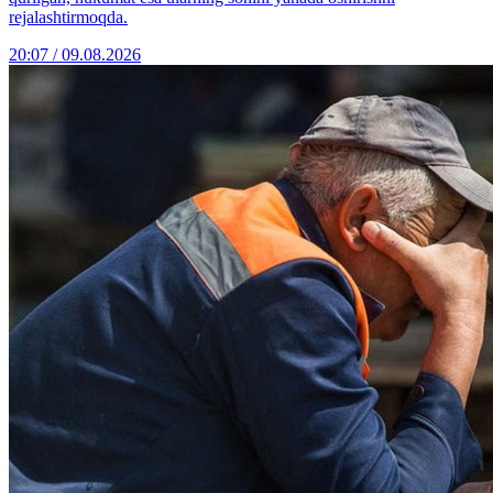
rejalashtirmoqda.
20:07 / 09.08.2026