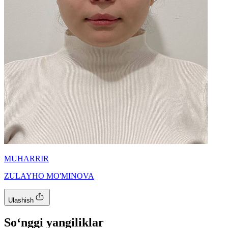
MUHARRIR
ZULAYHO MO'MINOVA
Ulashish
So‘nggi yangiliklar