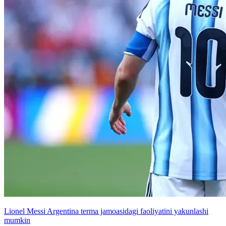
Lionel Messi Argentina terma jamoasidagi faoliyatini yakunlashi
mumkin